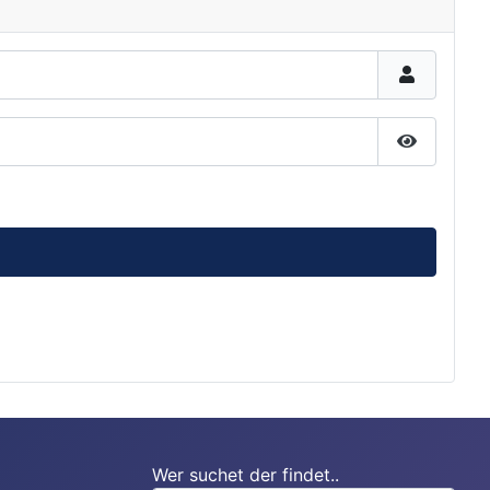
Passwort 
Wer suchet der findet..