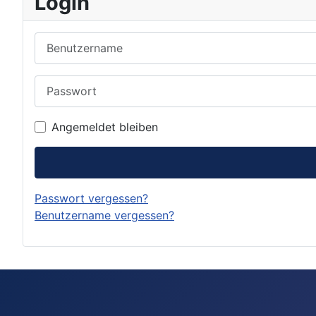
Login
Benutzername
Passwort
Angemeldet bleiben
Passwort vergessen?
Benutzername vergessen?