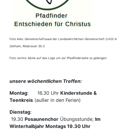
Foto links: Gemeinschaftssaal der Landeskirchlichen Gemeinschaft (LKG) in
Zeithain, Röderauer Str.2
Foto rechts: klicke auf das Logo um zur Pfadfinderseite zu gelangen
unsere wöchentlichen Treffen:
Montag
: 16.30 Uhr
Kinderstunde &
Teenkreis
(außer in den Ferien)
Dienstag
:
19.30
Posaunenchor
Übungsstunde;
Im
Winterhalbjahr Montags 19.30 Uhr